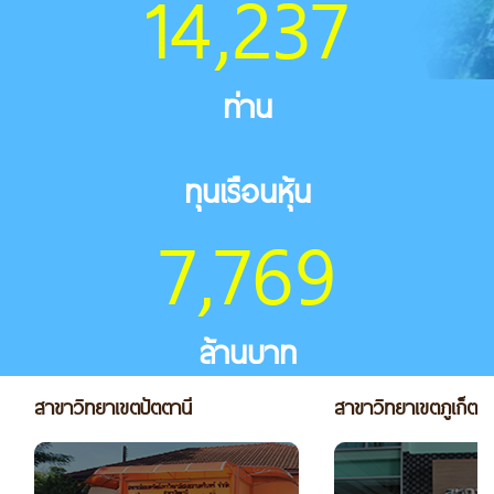
14,237
ท่าน
ทุนเรือนหุ้น
7,769
ล้านบาท
สาขาวิทยาเขตปัตตานี
สาขาวิทยาเขตภูเก็ต