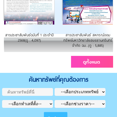
สารประชาสัมพันธ์ฉบับที่ 1 ประจำปี
สารประชาสัมพันธ์ สหกรณ์ออม
2568(ดู : 4,097)
ทรัพย์มหาวิทยาลัยสงขลานครินทร์
จำกัด ฉบ...(ดู : 5,885)
ค้นหาทรัพย์ที่คุณต้องการ