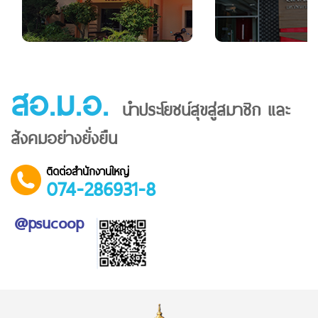
สอ.ม.อ.
นำประโยชน์สุขสู่สมาชิก และ
สังคมอย่างยั่งยืน
ติดต่อสำนักงานใหญ่
074-286931-8
@psucoop