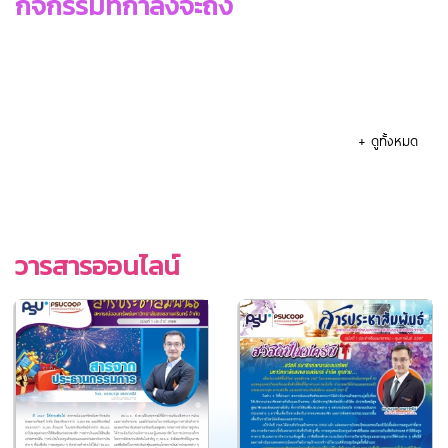
กิจกรรมที่กำลังจะถึง
+ ดูทั้งหมด
วารสารออนไลน์