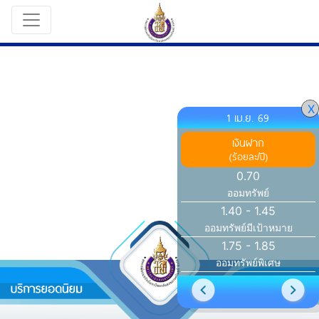
X
1 เม.ย. 69
เงินฝาก
(ร้อยละ/ปี)
0.70
ออมทรัพย์
1.40 - 1.45
ออมทรัพย์มีเป้าหมาย
1.75 - 1.85
ออมทรัพย์พิเศษ